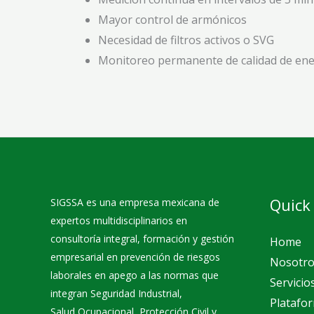
Mayor control de armónicos
Necesidad de filtros activos o SVG
Monitoreo permanente de calidad de ene
Quick
SIGSSA es una empresa mexicana de
expertos multidisciplinarios en
consultoría integral, formación y gestión
Home
empresarial en prevención de riesgos
Nosotro
laborales en apego a las normas que
Servicio
integran Seguridad Industrial,
Platafo
Salud Ocupacional, Protección Civil y