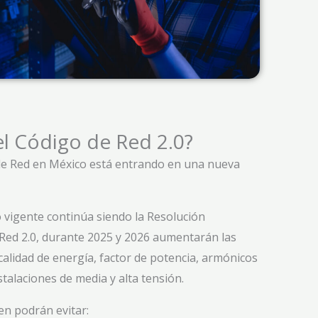
el Código de Red 2.0?
de Red en México está entrando en una nueva
 vigente continúa siendo la Resolución
Red 2.0, durante 2025 y 2026 aumentarán las
calidad de energía, factor de potencia, armónicos
stalaciones de media y alta tensión.
en podrán evitar: