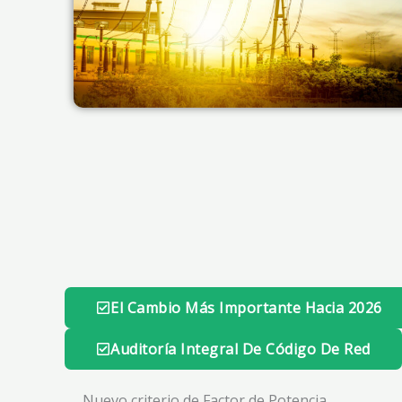
El Cambio Más Importante Hacia 2026
Auditoría Integral De Código De Red
Nuevo criterio de Factor de Potencia