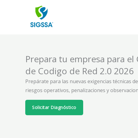
Skip
to
content
Prepara tu empresa para el
de Codigo de Red 2.0 2026
Prepárate para las nuevas exigencias técnicas del
riesgos operativos, penalizaciones y observacion
Solicitar Diagnóstico