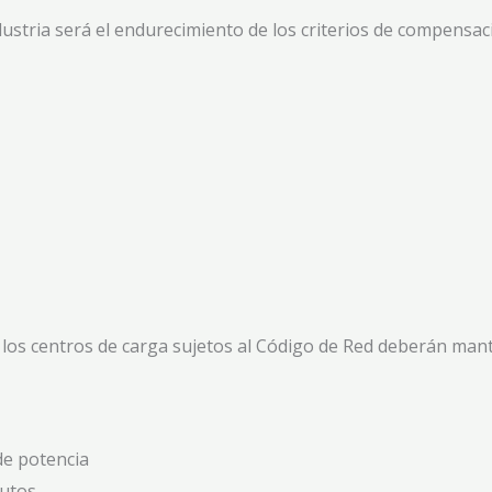
dustria será el endurecimiento de los criterios de compensac
26, los centros de carga sujetos al Código de Red deberán m
de potencia
nutos