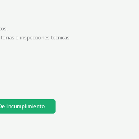
cos,
torías o inspecciones técnicas.
De Incumplimiento