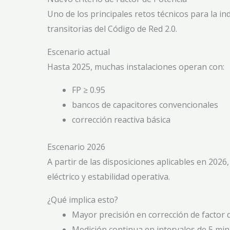
Uno de los principales retos técnicos para la in
transitorias del Código de Red 2.0.
Escenario actual
Hasta 2025, muchas instalaciones operan con:
FP ≥ 0.95
bancos de capacitores convencionales
corrección reactiva básica
Escenario 2026
A partir de las disposiciones aplicables en 20
eléctrico y estabilidad operativa.
¿Qué implica esto?
Mayor precisión en corrección de factor 
Medición continua en intervalos de 5 mi